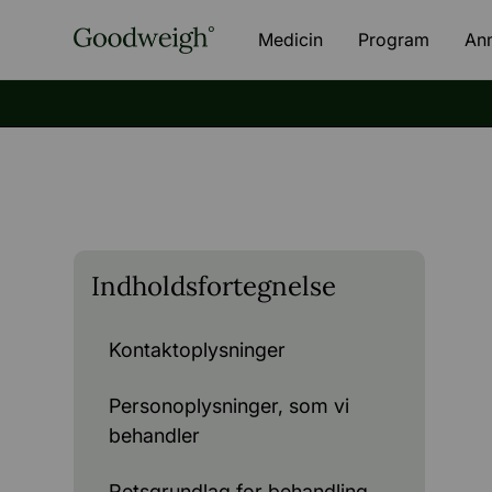
Medicin
Program
An
Indholdsfortegnelse
Kontaktoplysninger
Personoplysninger, som vi
behandler
Retsgrundlag for behandling