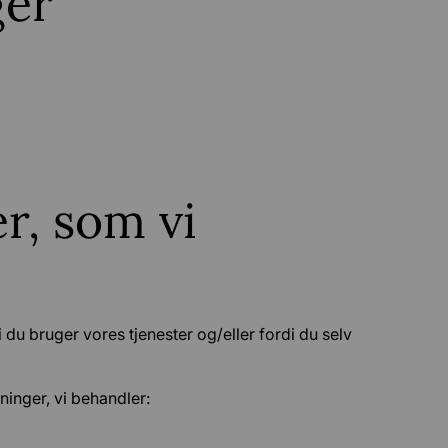
ger
r, som vi
u bruger vores tjenester og/eller fordi du selv
inger, vi behandler: