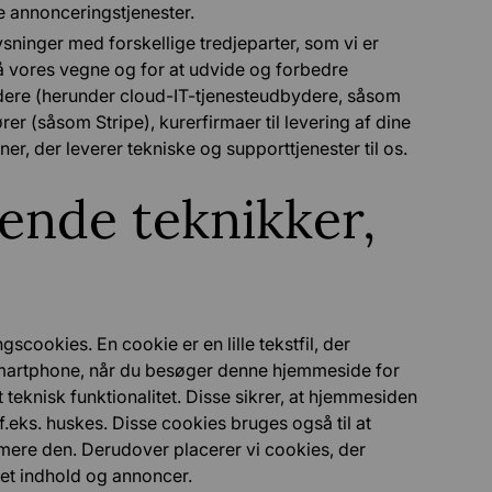
 annonceringstjenester.
ysninger med forskellige tredjeparter, som vi er
å vores vegne og for at udvide og forbedre
dere (herunder cloud-IT-tjenesteudbydere, såsom
 (såsom Stripe), kurerfirmaer til levering af dine
r, der leverer tekniske og supporttjenester til os.
nende teknikker,
cookies. En cookie er en lille tekstfil, der
smartphone, når du besøger denne hjemmeside for
eknisk funktionalitet. Disse sikrer, at hjemmesiden
f.eks. huskes. Disse cookies bruges også til at
timere den. Derudover placerer vi cookies, der
yet indhold og annoncer.