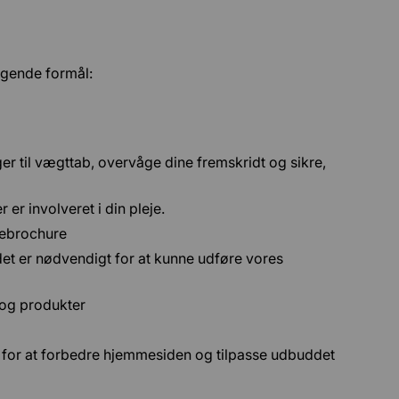
lgende formål:
r til vægttab, overvåge dine fremskridt og sikre,
r involveret i din pleje.
mebrochure
s det er nødvendigt for at kunne udføre vores
 og produkter
for at forbedre hjemmesiden og tilpasse udbuddet