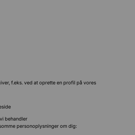
er, f.eks. ved at oprette en profil på vores
eside
vi behandler
lsomme personoplysninger om dig: