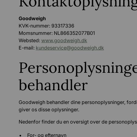
Kontaktoplysnin
Goodweigh
‍KVK-nummer: 93317336
Momsnummer: NL866352077B01
Websted:
www.goodweigh.dk
E-mail:
kundeservice@goodweigh.dk
Personoplysninge
behandler
Goodweigh behandler dine personoplysninger, fordi d
giver os disse oplysninger.
Nedenfor finder du en oversigt over de personoplysn
For- og efternavn