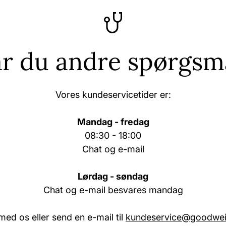
r du andre spørgsm
Vores kundeservicetider er:
Mandag - fredag
08:30 - 18:00
Chat og e-mail
Lørdag - søndag
Chat og e-mail besvares mandag
med os eller send en e-mail til
kundeservice@goodwei