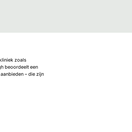
kliniek zoals
gh beoordeelt een
 aanbieden – die zijn