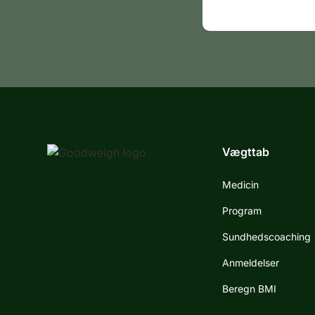
Vægttab
Medicin
Program
Sundhedscoaching
Anmeldelser
Beregn BMI