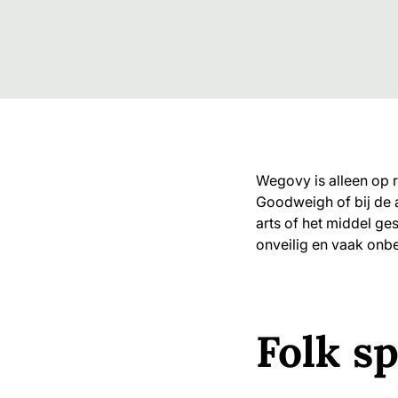
Wegovy is alleen op re
Goodweigh of bij de 
arts of het middel ge
onveilig en vaak onb
Folk s