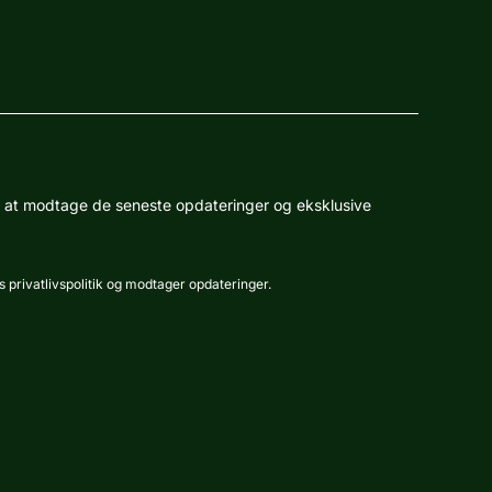
r at modtage de seneste opdateringer og eksklusive
s privatlivspolitik og modtager opdateringer.