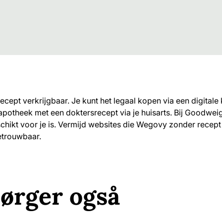
cept verkrijgbaar. Je kunt het legaal kopen via een digitale 
apotheek met een doktersrecept via je huisarts. Bij Goodwei
schikt voor je is. Vermijd websites die Wegovy zonder recept
etrouwbaar.
pørger også