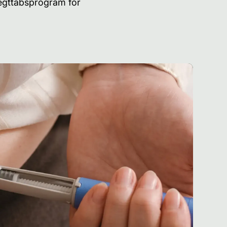
vægttabsprogram for