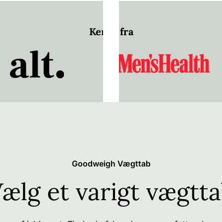
Kendt fra
Goodweigh Vægttab
ælg et varigt vægtt