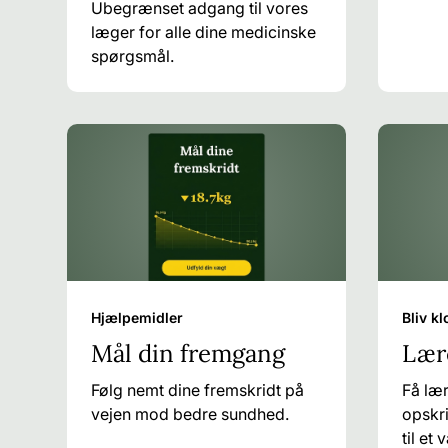
Ubegrænset adgang til vores
læger for alle dine medicinske
spørgsmål.
Hjælpemidler
Bliv k
Mål din fremgang
Lær
Følg nemt dine fremskridt på
Få lær
vejen mod bedre sundhed.
opskri
til et