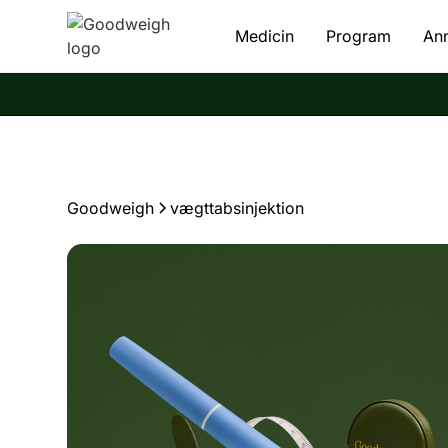
Medicin
Program
An
Goodweigh
vægttabsinjektion