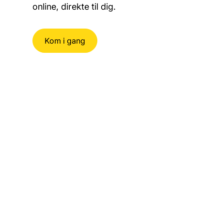
online, direkte til dig.
Kom i gang