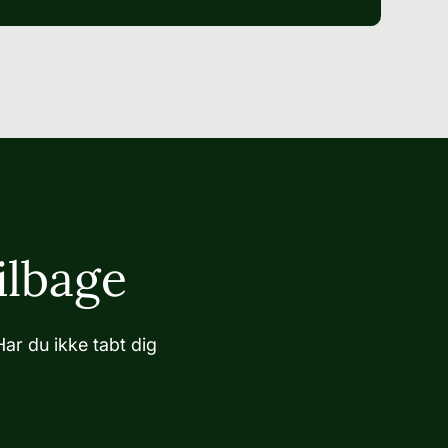
ilbage
Har du ikke tabt dig