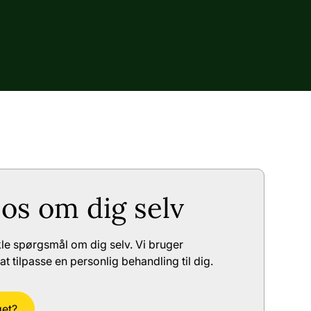
 os om dig selv
kle spørgsmål om dig selv. Vi bruger
at tilpasse en personlig behandling til dig.
get?