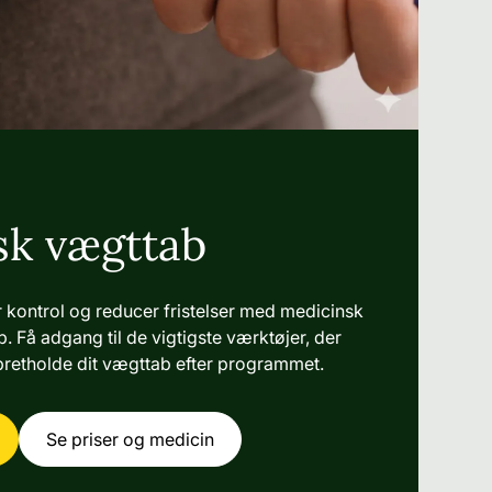
sk vægttab
 kontrol og reducer fristelser med medicinsk
. Få adgang til de vigtigste værktøjer, der
pretholde dit vægttab efter programmet.
Se priser og medicin