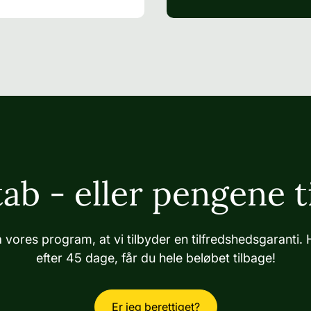
ab - eller pengene t
 vores program, at vi tilbyder en tilfredshedsgaranti. 
efter 45 dage, får du hele beløbet tilbage!
Er jeg berettiget?