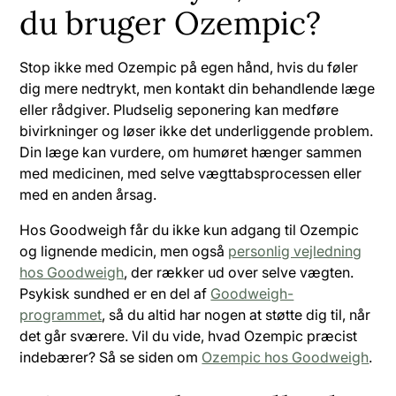
du bruger Ozempic?
Stop ikke med Ozempic på egen hånd, hvis du føler
dig mere nedtrykt, men kontakt din behandlende læge
eller rådgiver. Pludselig seponering kan medføre
bivirkninger og løser ikke det underliggende problem.
Din læge kan vurdere, om humøret hænger sammen
med medicinen, med selve vægttabsprocessen eller
med en anden årsag.
Hos Goodweigh får du ikke kun adgang til Ozempic
og lignende medicin, men også
personlig vejledning
hos Goodweigh
, der rækker ud over selve vægten.
Psykisk sundhed er en del af
Goodweigh-
programmet
, så du altid har nogen at støtte dig til, når
det går sværere. Vil du vide, hvad Ozempic præcist
indebærer? Så se siden om
Ozempic hos Goodweigh
.