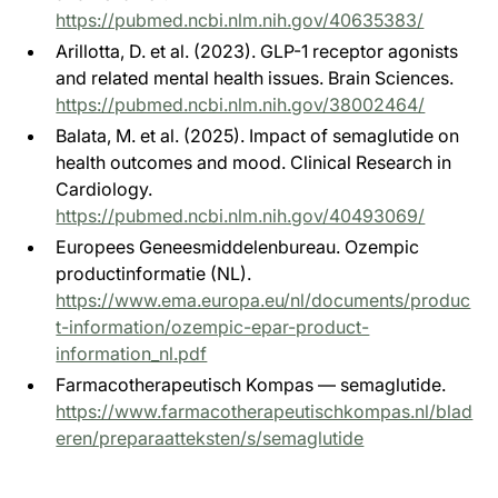
https://pubmed.ncbi.nlm.nih.gov/40635383/
Arillotta, D. et al. (2023). GLP-1 receptor agonists
and related mental health issues. Brain Sciences.
https://pubmed.ncbi.nlm.nih.gov/38002464/
Balata, M. et al. (2025). Impact of semaglutide on
health outcomes and mood. Clinical Research in
Cardiology.
https://pubmed.ncbi.nlm.nih.gov/40493069/
Europees Geneesmiddelenbureau. Ozempic
productinformatie (NL).
https://www.ema.europa.eu/nl/documents/produc
t-information/ozempic-epar-product-
information_nl.pdf
Farmacotherapeutisch Kompas — semaglutide.
https://www.farmacotherapeutischkompas.nl/blad
eren/preparaatteksten/s/semaglutide