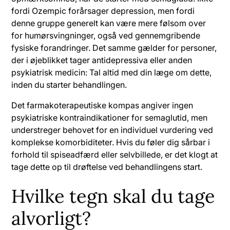
fordi Ozempic forårsager depression, men fordi
denne gruppe generelt kan være mere følsom over
for humørsvingninger, også ved gennemgribende
fysiske forandringer. Det samme gælder for personer,
der i øjeblikket tager antidepressiva eller anden
psykiatrisk medicin: Tal altid med din læge om dette,
inden du starter behandlingen.
Det farmakoterapeutiske kompas angiver ingen
psykiatriske kontraindikationer for semaglutid, men
understreger behovet for en individuel vurdering ved
komplekse komorbiditeter. Hvis du føler dig sårbar i
forhold til spiseadfærd eller selvbillede, er det klogt at
tage dette op til drøftelse ved behandlingens start.
Hvilke tegn skal du tage
alvorligt?