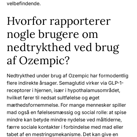
velbefindende.
Hvorfor rapporterer
nogle brugere om
nedtrykthed ved brug
af Ozempic?
Nedtrykthed under brug af Ozempic har formodentlig
flere indirekte årsager. Semaglutid virker via GLP-1-
receptorer i hjernen, især i hypothalamusområdet,
hvilket fører til nedsat sultfølelse og øget
mæthedsfornemmelse. For mange mennesker spiller
mad også en følelsesmæssig og social rolle: at spise
mindre kan betyde mindre nydelse ved måltiderne,
færre sociale kontakter i forbindelse med mad eller
tabet af en mestringsmekanisme. Det kan give en