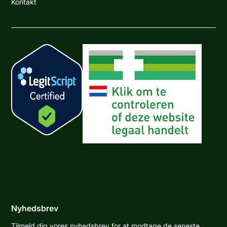
Kontakt
Nyhedsbrev
Tilmeld dig vores nyhedsbrev for at modtage de seneste