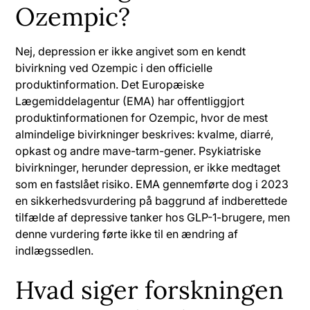
Ozempic?
Nej, depression er ikke angivet som en kendt
bivirkning ved Ozempic i den officielle
produktinformation. Det Europæiske
Lægemiddelagentur (EMA) har offentliggjort
produktinformationen for Ozempic, hvor de mest
almindelige bivirkninger beskrives: kvalme, diarré,
opkast og andre mave-tarm-gener. Psykiatriske
bivirkninger, herunder depression, er ikke medtaget
som en fastslået risiko. EMA gennemførte dog i 2023
en sikkerhedsvurdering på baggrund af indberettede
tilfælde af depressive tanker hos GLP-1-brugere, men
denne vurdering førte ikke til en ændring af
indlægssedlen.
Hvad siger forskningen