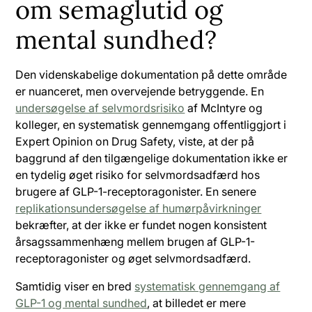
om semaglutid og
mental sundhed?
Den videnskabelige dokumentation på dette område
er nuanceret, men overvejende betryggende. En
undersøgelse af selvmordsrisiko
af McIntyre og
kolleger, en systematisk gennemgang offentliggjort i
Expert Opinion on Drug Safety, viste, at der på
baggrund af den tilgængelige dokumentation ikke er
en tydelig øget risiko for selvmordsadfærd hos
brugere af GLP-1-receptoragonister. En senere
replikationsundersøgelse af humørpåvirkninger
bekræfter, at der ikke er fundet nogen konsistent
årsagssammenhæng mellem brugen af GLP-1-
receptoragonister og øget selvmordsadfærd.
Samtidig viser en bred
systematisk gennemgang af
GLP-1 og mental sundhed
, at billedet er mere