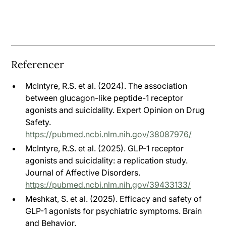
Referencer
McIntyre, R.S. et al. (2024). The association
between glucagon-like peptide-1 receptor
agonists and suicidality. Expert Opinion on Drug
Safety.
https://pubmed.ncbi.nlm.nih.gov/38087976/
McIntyre, R.S. et al. (2025). GLP-1 receptor
agonists and suicidality: a replication study.
Journal of Affective Disorders.
https://pubmed.ncbi.nlm.nih.gov/39433133/
Meshkat, S. et al. (2025). Efficacy and safety of
GLP-1 agonists for psychiatric symptoms. Brain
and Behavior.