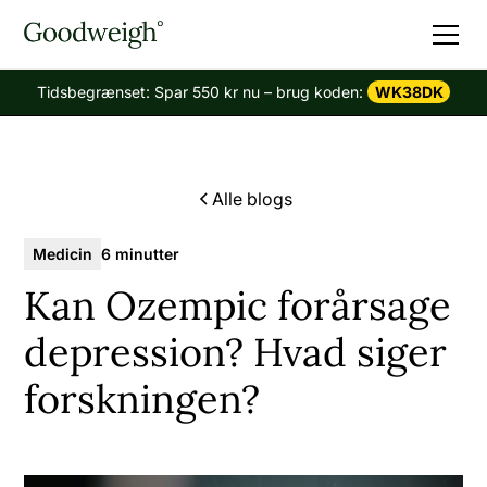
Tidsbegrænset: Spar 550 kr nu – brug koden:
WK38DK
Alle blogs
Medicin
6 minutter
Kan Ozempic forårsage
depression? Hvad siger
forskningen?