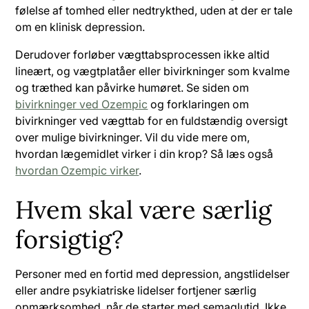
følelse af tomhed eller nedtrykthed, uden at der er tale
om en klinisk depression.
Derudover forløber vægttabsprocessen ikke altid
lineært, og vægtplatåer eller bivirkninger som kvalme
og træthed kan påvirke humøret. Se siden om
bivirkninger ved Ozempic
og forklaringen om
bivirkninger ved vægttab for en fuldstændig oversigt
over mulige bivirkninger. Vil du vide mere om,
hvordan lægemidlet virker i din krop? Så læs også
hvordan Ozempic virker
.
Hvem skal være særlig
forsigtig?
Personer med en fortid med depression, angstlidelser
eller andre psykiatriske lidelser fortjener særlig
opmærksomhed, når de starter med semaglutid. Ikke