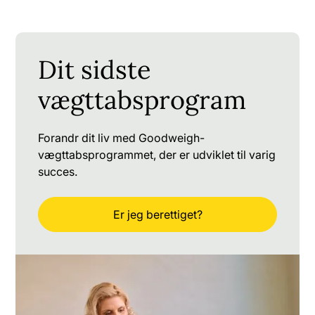
Dit sidste
vægttabsprogram
Forandr dit liv med Goodweigh-
vægttabsprogrammet, der er udviklet til varig
succes.
Er jeg berettiget?