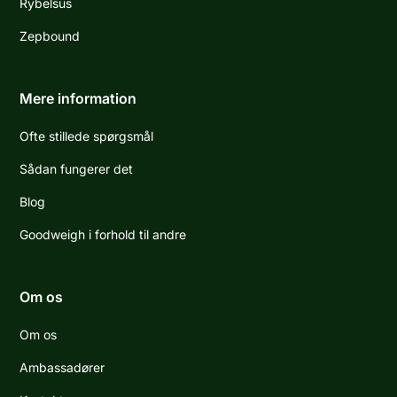
Rybelsus
Zepbound
Mere information
Ofte stillede spørgsmål
Sådan fungerer det
Blog
Goodweigh i forhold til andre
Om os
Om os
Ambassadører