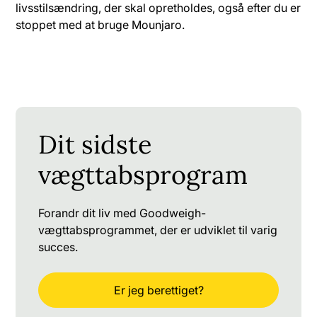
livsstilsændring, der skal opretholdes, også efter du er
stoppet med at bruge Mounjaro.
Dit sidste
vægttabsprogram
Forandr dit liv med Goodweigh-
vægttabsprogrammet, der er udviklet til varig
succes.
Er jeg berettiget?