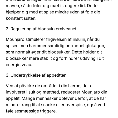
maven, så du føler dig mæt i længere tid. Dette
hjælper dig med at spise mindre uden at føle dig
konstant sulten.
2. Regulering af blodsukkerniveauet
Mounjaro stimulerer frigivelsen af insulin, når du
spiser, men hæmmer samtidig hormonet glukagon,
som normalt øger dit blodsukker. Dette holder dit
blodsukker mere stabilt og forhindrer udsving i dit
energiniveau.
3. Undertrykkelse af appetitten
Ved at påvirke de områder i din hjerne, der er
involveret i sult og mæthed, reducerer Mounjaro din
appetit. Mange mennesker oplever derfor, at de har
mindre trang til at snacke eller overspise, også ved
følelsesmæssige triggere.