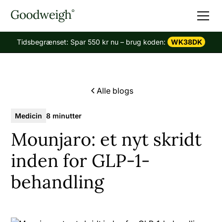
Tidsbegrænset: Spar 550 kr nu – brug koden:
WK38DK
Alle blogs
Medicin
8 minutter
Mounjaro: et nyt skridt
inden for GLP-1-
behandling