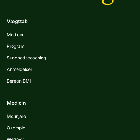
Vægttab
Medicin
Program
Sundhedscoaching
Anmeldelser
Beregn BMI
Medicin
Mounjaro
Ozempic
Wegovy