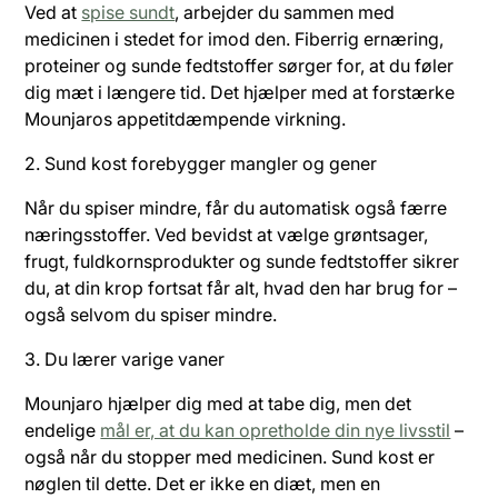
Ved at
spise sundt
, arbejder du sammen med
medicinen i stedet for imod den. Fiberrig ernæring,
proteiner og sunde fedtstoffer sørger for, at du føler
dig mæt i længere tid. Det hjælper med at forstærke
Mounjaros appetitdæmpende virkning.
2. Sund kost forebygger mangler og gener
Når du spiser mindre, får du automatisk også færre
næringsstoffer. Ved bevidst at vælge grøntsager,
frugt, fuldkornsprodukter og sunde fedtstoffer sikrer
du, at din krop fortsat får alt, hvad den har brug for –
også selvom du spiser mindre.
3. Du lærer varige vaner
Mounjaro hjælper dig med at tabe dig, men det
endelige
mål er, at du kan opretholde din nye livsstil
–
også når du stopper med medicinen. Sund kost er
nøglen til dette. Det er ikke en diæt, men en