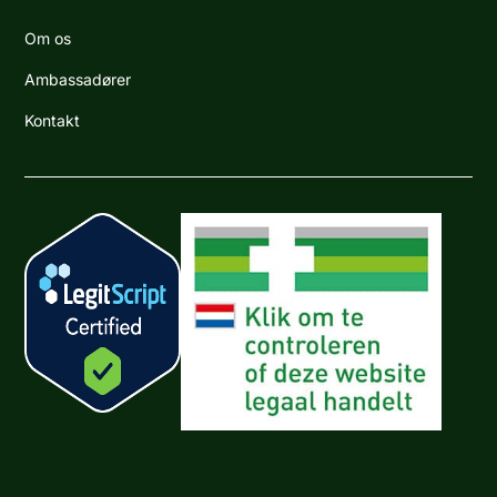
Om os
Ambassadører
Kontakt