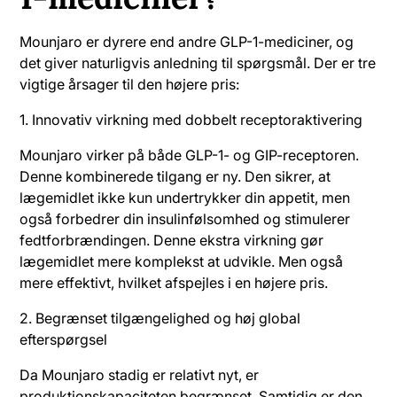
Mounjaro er dyrere end andre GLP-1-mediciner, og
det giver naturligvis anledning til spørgsmål. Der er tre
vigtige årsager til den højere pris:
1. Innovativ virkning med dobbelt receptoraktivering
Mounjaro virker på både GLP-1- og GIP-receptoren.
Denne kombinerede tilgang er ny. Den sikrer, at
lægemidlet ikke kun undertrykker din appetit, men
også forbedrer din insulinfølsomhed og stimulerer
fedtforbrændingen. Denne ekstra virkning gør
lægemidlet mere komplekst at udvikle. Men også
mere effektivt, hvilket afspejles i en højere pris.
2. Begrænset tilgængelighed og høj global
efterspørgsel
Da Mounjaro stadig er relativt nyt, er
produktionskapaciteten begrænset. Samtidig er den