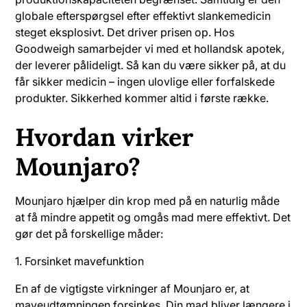
globale efterspørgsel efter effektivt slankemedicin
steget eksplosivt. Det driver prisen op. Hos
Goodweigh samarbejder vi med et hollandsk apotek,
der leverer pålideligt. Så kan du være sikker på, at du
får sikker medicin – ingen ulovlige eller forfalskede
produkter. Sikkerhed kommer altid i første række.
Hvordan virker
Mounjaro?
Mounjaro hjælper din krop med på en naturlig måde
at få mindre appetit og omgås mad mere effektivt. Det
gør det på forskellige måder:
1. Forsinket mavefunktion
En af de vigtigste virkninger af Mounjaro er, at
maveudtømningen forsinkes. Din mad bliver længere i