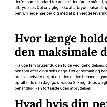
derfor som standard tre penne i den første måned,
afbrydelser. Det er vigtigt ikke at afbryde behandli
pen. En læge hjælper dig med at planlægge leveringen
Hvor længe hold
den maksimale d
Fra uge fem bruger du den fulde vedligeholdelsesd
pen tom efter cirka seks dage. Det er normalt og hel
praksis betyder det, at du i den anden behandling
opretholde den daglige dosis på 3,0 mg. Goodweigh
behandling kan fortsætte uden afbrydelser.
Hvad hvis din pen