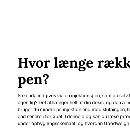
Hvor længe rækk
pen?
Saxenda indgives via en injektionspen, som du sel
egentlig? Det afhænger helt af din dosis, og den ændr
bruger du mindre pr. injektion end mod slutningen, hv
end senere i forløbet. I denne blog kan du læse præ
under opbygningsskemaet, og hvordan Goodweigh hj