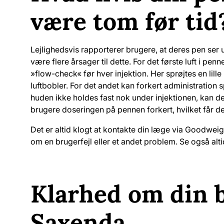
være tom før tid
Lejlighedsvis rapporterer brugere, at deres pen ser u
være flere årsager til dette. For det første luft i penn
»flow-check« før hver injektion. Her sprøjtes en lill
luftbobler. For det andet kan forkert administration spi
huden ikke holdes fast nok under injektionen, kan de
brugere doseringen på pennen forkert, hvilket får de
Det er altid klogt at kontakte din læge via Goodweigh,
om en brugerfejl eller et andet problem. Se også alt
Klarhed om din 
Saxenda