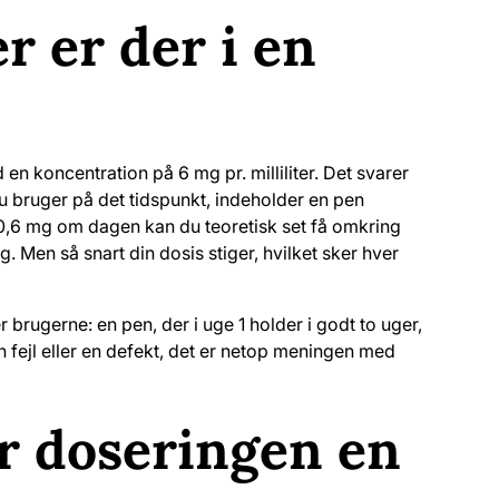
 er der i en
n koncentration på 6 mg pr. milliliter. Det svarer
 du bruger på det tidspunkt, indeholder en pen
 0,6 mg om dagen kan du teoretisk set få omkring
g. Men så snart din dosis stiger, hvilket sker hver
 brugerne: en pen, der i uge 1 holder i godt to uger,
en fejl eller en defekt, det er netop meningen med
r doseringen en