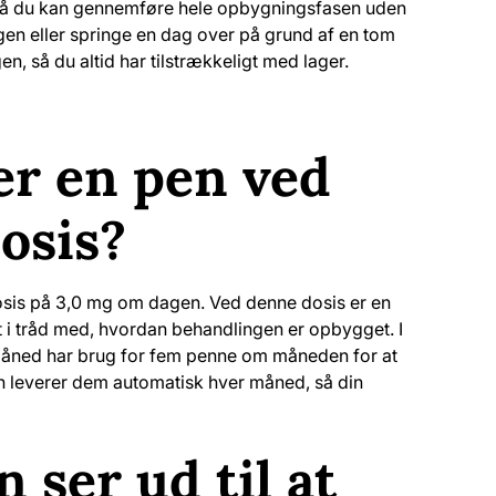
 så du kan gennemføre hele opbygningsfasen uden
ngen eller springe en dag over på grund af en tom
, så du altid har tilstrækkeligt med lager.
er en pen ved
osis?
osis på 3,0 mg om dagen. Ved denne dosis er en
t i tråd med, hvordan behandlingen er opbygget. I
småned har brug for fem penne om måneden for at
 leverer dem automatisk hver måned, så din
 ser ud til at