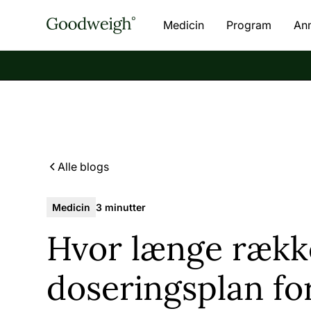
Medicin
Program
An
Alle blogs
Medicin
3 minutter
Hvor længe rækk
doseringsplan fo