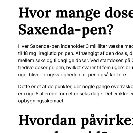
Hvor mange doser
Saxenda-pen?
Hver Saxenda-pen indeholder 3 milliliter væske med e
til 18 mg liraglutid pr. pen. Afhængigt af den dosis,
mellem seks og ti daglige doser. Ved startdosen på
tredive doser pr. pen, hvilket svarer til fem ugers bru
uge, bliver brugsvarigheden pr. pen også kortere.
Dette er et af de punkter, der nogle gange overrasker
er i uge 5 allerede tom efter seks dage. Det er ikke 
opbygningsskemaet.
Hvordan påvirke