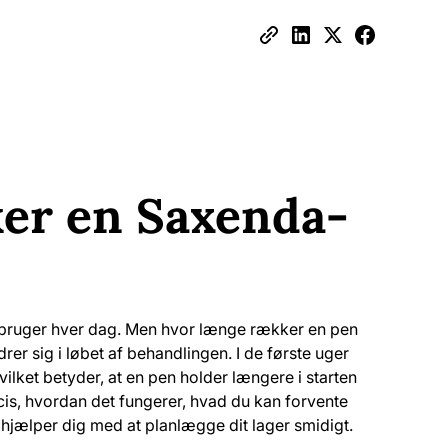
er en Saxenda-
v bruger hver dag. Men hvor længe rækker en pen
er sig i løbet af behandlingen. I de første uger
ilket betyder, at en pen holder længere i starten
cis, hvordan det fungerer, hvad du kan forvente
ælper dig med at planlægge dit lager smidigt.