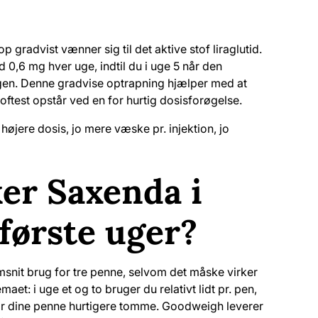
p gradvist vænner sig til det aktive stof liraglutid.
0,6 mg hver uge, indtil du i uge 5 når den
en. Denne gradvise optrapning hjælper med at
test opstår ved en for hurtig dosisforøgelse.
højere dosis, jo mere væske pr. injektion, jo
er Saxenda i
første uger?
msnit brug for tre penne, selvom det måske virker
: i uge et og to bruger du relativt lidt pr. pen,
, går dine penne hurtigere tomme. Goodweigh leverer