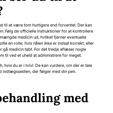
?
d til at være tom hurtigere end forventet. Der kan
en: Følg de officielle instruktioner for at kontrollere
e mængde medicin ud, hvilket fjerner eventuelle
lle en rolle; hvis nålen ikke er indsat korrekt, eller
r gå medicin tabt. For det tredje aflæser nogle
m til ved et uheld at administrere for meget.
 hvis du er i tvivl. De kan vurdere, om der er tale
id indlægssedlen, der følger med din pen.
behandling med