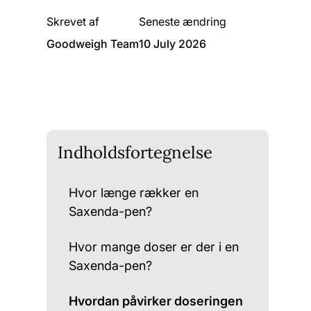
Skrevet af
Seneste ændring
Goodweigh Team
10 July 2026
Indholdsfortegnelse
Hvor længe rækker en
Saxenda-pen?
Hvor mange doser er der i en
Saxenda-pen?
Hvordan påvirker doseringen